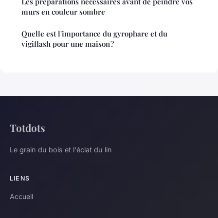
Les préparations nécessaires avant de peindre vos
murs en couleur sombre
Quelle est l'importance du gyrophare et du
vigiflash pour une maison ?
Totdots
Le grain du bois et l'éclat du lin
LIENS
Accueil