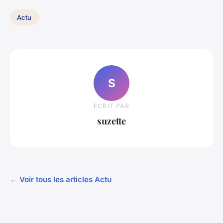
Actu
S
ECRIT PAR
suzette
← Voir tous les articles Actu