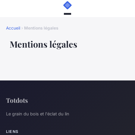
Accueil
›
Mentions légales
Mentions légales
Totdots
Le grain du bois et l'éclat du lin
LIENS