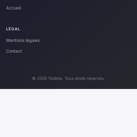
Accueil
LÉGAL
Mentions légales
Contact
© 2026 Totdots. Tous droits réservés.