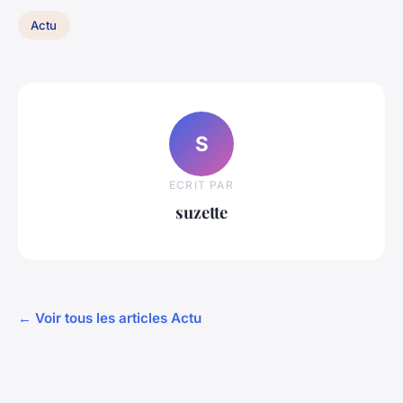
Actu
S
ECRIT PAR
suzette
← Voir tous les articles Actu