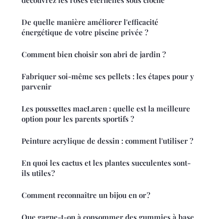
découvrez les roses éternelles sous cloche
De quelle manière améliorer l'efficacité
énergétique de votre piscine privée ?
Comment bien choisir son abri de jardin ?
Fabriquer soi-même ses pellets : les étapes pour y
parvenir
Les poussettes macLaren : quelle est la meilleure
option pour les parents sportifs ?
Peinture acrylique de dessin : comment l'utiliser ?
En quoi les cactus et les plantes succulentes sont-
ils utiles ?
Comment reconnaître un bijou en or ?
Que gagne-t-on à consommer des gummies à base